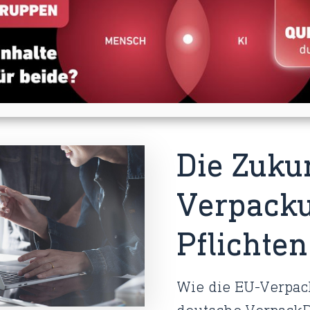
Die Zuku
Verpacku
Pflichte
Wie die EU-Verpa