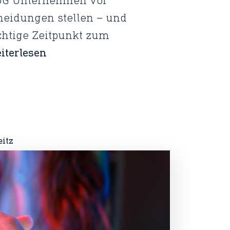
DG Unternehmen vor
cheidungen stellen – und
chtige Zeitpunkt zum
iterlesen
itz