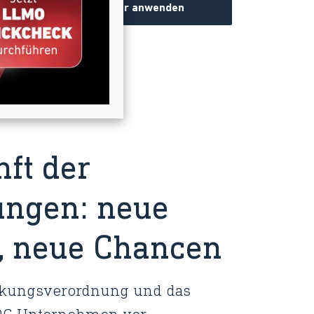
Filter anwenden
nft der
ngen: neue
n, neue Chancen
ckungsverordnung und das