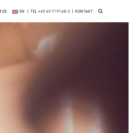
DE
EN
| TEL +49 69 719168-0 |
KONTAKT