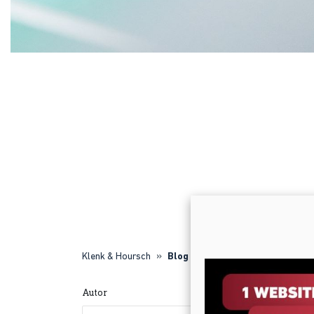
Klenk & Hoursch
Blog
Autor
Thema