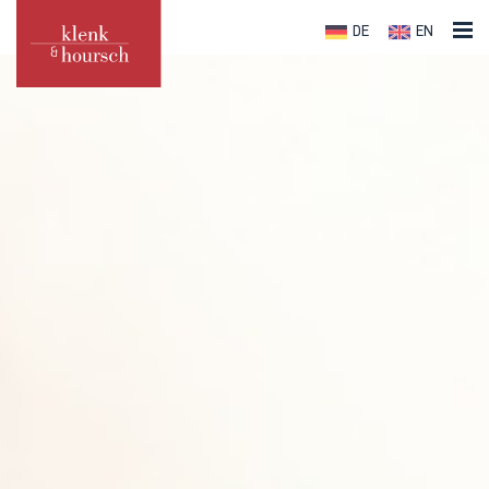
DE
EN