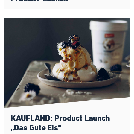
KAUFLAND: Product Launch
„Das Gute Eis“