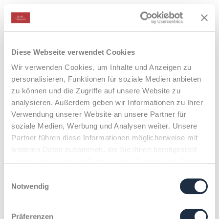
Case Studies
Diese Webseite verwendet Cookies
Wir verwenden Cookies, um Inhalte und Anzeigen zu
personalisieren, Funktionen für soziale Medien anbieten
zu können und die Zugriffe auf unsere Website zu
analysieren. Außerdem geben wir Informationen zu Ihrer
Verwendung unserer Website an unsere Partner für
soziale Medien, Werbung und Analysen weiter. Unsere
Partner führen diese Informationen möglicherweise mit
weiteren Daten zusammen, die Sie ihnen bereitgestellt
haben oder die sie im Rahmen Ihrer Nutzung der Dienste
gesammelt haben.
Einwilligungsauswahl
Notwendig
X
Präferenzen