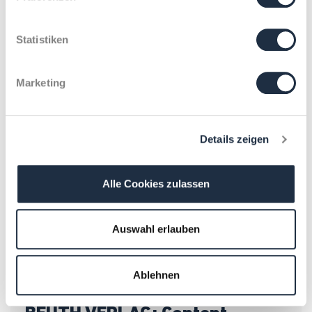
CONTINENTAL AG: Awareness
für Engagement
Statistiken
Marketing
Details zeigen
Alle Cookies zulassen
Auswahl erlauben
Ablehnen