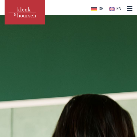
DE
EN