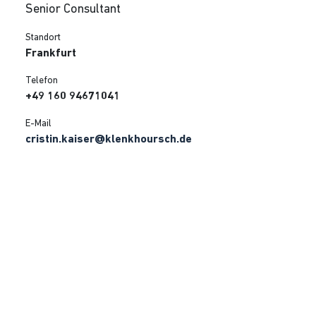
Senior Consultant
Standort
Frankfurt
Telefon
+49 160 94671041
E-Mail
cristin.kaiser@klenkhoursch.de
Social Media