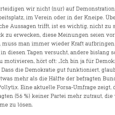
rteidigen wir nicht (nur) auf Demonstratio
eitsplatz, im Verein oder in der Kneipe. Üb
he Aussagen trifft, ist es wichtig, nicht z
ck zu erwecken, diese Meinungen seien vo
, muss man immer wieder Kraft aufbringen
 in diesen Tagen versucht, andere bislang
motivieren, hört oft: „Ich bin ja für Demokr
“. Dass die Demokratie gut funktioniert, gla
twas mehr als die Hälfte der befragten Bu
ollytix. Eine aktuelle Forsa-Umfrage zeigt,
gten (56 %) keiner Partei mehr zutraut, die
eme zu lösen.