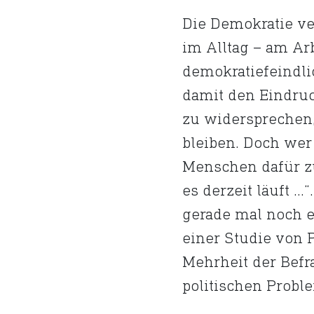
Die Demokratie ve
im Alltag – am Arb
demokratiefeindlic
damit den Eindru
zu widersprechen
bleiben. Doch wer
Menschen dafür zu 
es derzeit läuft …
gerade mal noch e
einer Studie von P
Mehrheit der Befra
politischen Probl