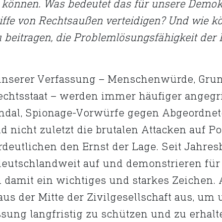
können. Was bedeutet das für unsere Demokra
iffe von Rechtsaußen verteidigen? Und wie k
beitragen, die Problemlösungsfähigkeit der 
 unserer Verfassung – Menschenwürde, Grun
chtsstaat – werden immer häufiger angegri
ndal, Spionage-Vorwürfe gegen Abgeordnet
 nicht zuletzt die brutalen Attacken auf Po
eutlichen den Ernst der Lage. Seit Jahres
eutschlandweit auf und demonstrieren für
en damit ein wichtiges und starkes Zeichen.
us der Mitte der Zivilgesellschaft aus, um
sung langfristig zu schützen und zu erhalt