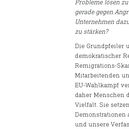
Probleme lösen zu 
gerade gegen Angr
Unternehmen dazu 
zu stärken?
Die Grundpfeiler
demokratischer Re
Remigrations-Ska
Mitarbeitenden und
EU-Wahlkampf verd
daher Menschen d
Vielfalt. Sie setz
Demonstrationen a
und unsere Verfas