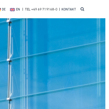
DE
EN
| TEL +49 69 719168-0 |
KONTAKT