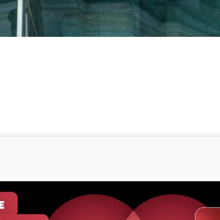
m 75sten in guter Verfassung?
en in guter Verfassu