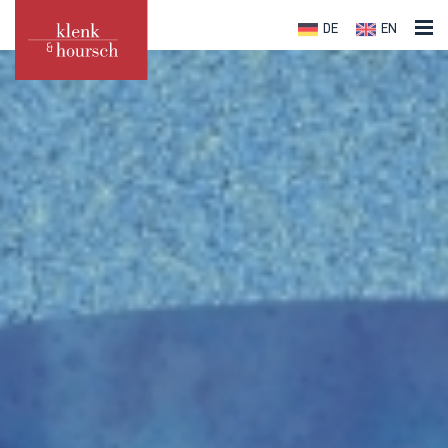
DE
EN