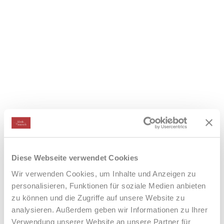
Diese Webseite verwendet Cookies
Wir verwenden Cookies, um Inhalte und Anzeigen zu
personalisieren, Funktionen für soziale Medien anbieten
zu können und die Zugriffe auf unsere Website zu
analysieren. Außerdem geben wir Informationen zu Ihrer
Klenk & Hoursch
Case Studies
Verwendung unserer Website an unsere Partner für
CONTINENTAL AG: Awareness für Engagement