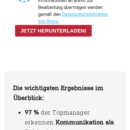
Informationen an Brevo zur
Bearbeitung übertragen werden
gemäß den
Datenschutzrichtlinien
von Brevo.
JETZT HERUNTERLADEN!
Die wichtigsten Ergebnisse im
Überblick:
97 %
der Topmanager
erkennen
Kommunikation als