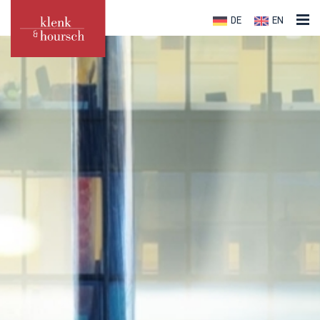
DE
EN