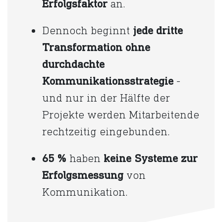
Erfolgsfaktor
an.
Dennoch beginnt
jede dritte
Transformation
ohne
durchdachte
Kommunikationsstrategie
-
und nur in der Hälfte der
Projekte werden Mitarbeitende
rechtzeitig eingebunden.
65 %
haben
keine Systeme zur
Erfolgsmessung
von
Kommunikation.