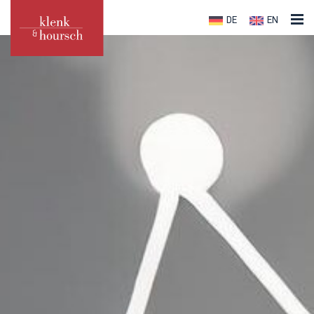
DE
EN