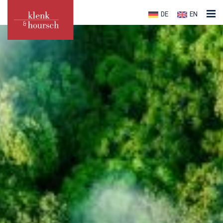
DE
EN