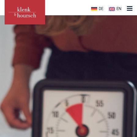
DE
EN