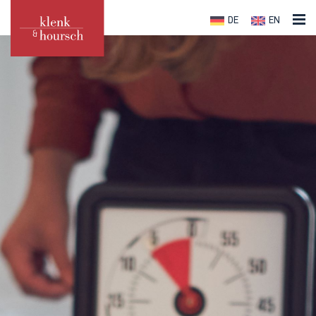
DE
EN